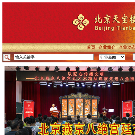
|
首页
|
企业简介
|
企业动