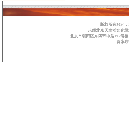
版权所有202
未经北京天宝楼文化经
北京市朝阳区东四环中路195号楼3H层 | 邮
备案序号