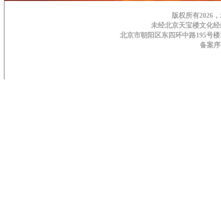
版权所有202
未经北京天宝楼文化经
北京市朝阳区东四环中路195号楼3H层 | 邮
备案序号