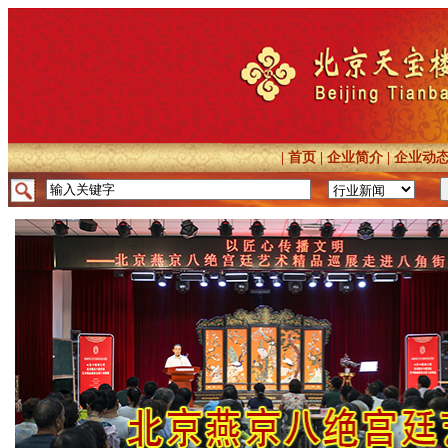
|
首页
|
企业简介
|
企业动