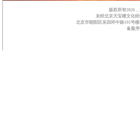
版权所有202
未经北京天宝楼文化经
北京市朝阳区东四环中路195号楼3H层 | 邮
备案序号