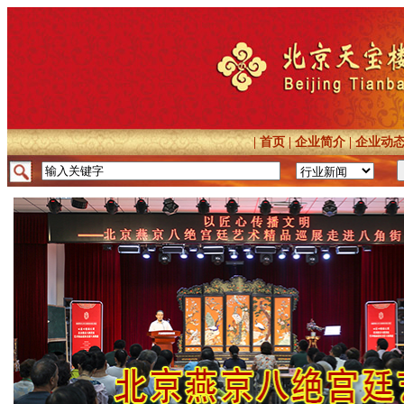
|
首页
|
企业简介
|
企业动