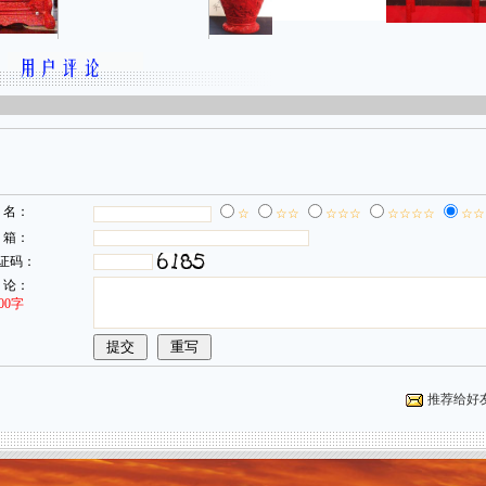
 名：
☆
☆☆
☆☆☆
☆☆☆☆
☆☆
 箱：
证码：
 论：
00字
推荐给好