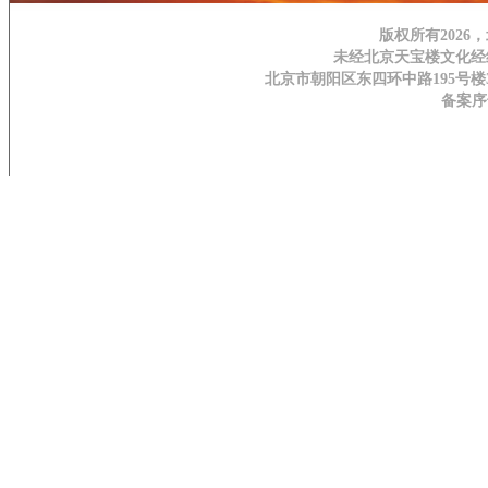
版权所有202
未经北京天宝楼文化经
北京市朝阳区东四环中路195号楼3H层 | 邮
备案序号