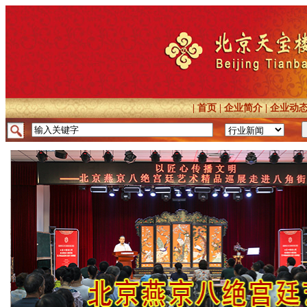
|
首页
|
企业简介
|
企业动